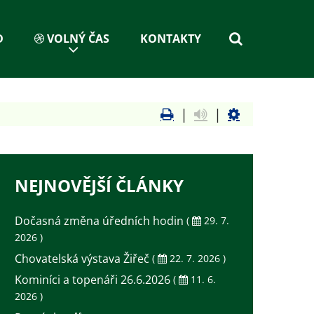
D
VOLNÝ ČAS
KONTAKTY
|
|
NEJNOVĚJŠÍ ČLÁNKY
Dočasná změna úředních hodin
(
29. 7.
2026 )
Chovatelská výstava Žiřeč
(
22. 7. 2026 )
Kominíci a topenáři 26.6.2026
(
11. 6.
2026 )