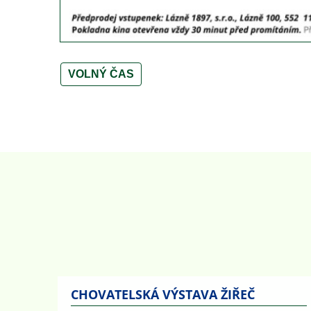
VOLNÝ ČAS
CHOVATELSKÁ VÝSTAVA ŽIŘEČ