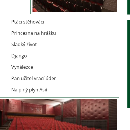
Ptáci stěhováci
Princezna na hrášku
Sladký život
Django
Vynálezce
Pan učitel vrací úder
Na plný plyn Asií