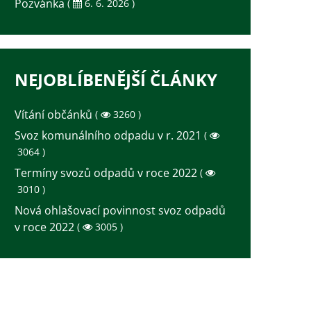
Pozvánka
(
6. 6. 2026 )
NEJOBLÍBENĚJŠÍ ČLÁNKY
Vítání občánků
(
3260 )
Svoz komunálního odpadu v r. 2021
(
3064 )
Termíny svozů odpadů v roce 2022
(
3010 )
Nová ohlašovací povinnost svoz odpadů
v roce 2022
(
3005 )