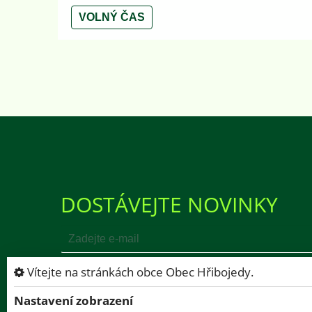
VOLNÝ ČAS
DOSTÁVEJTE NOVINKY
Vítejte na stránkách obce Obec Hřibojedy.
Nastavení zobrazení