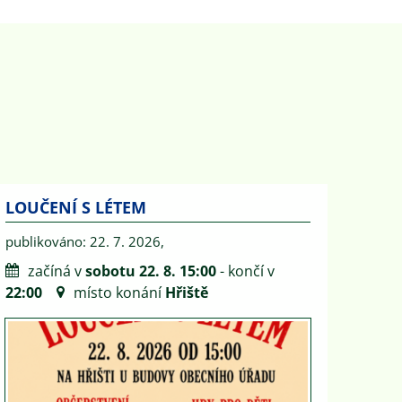
LOUČENÍ S LÉTEM
publikováno: 22. 7. 2026,
začíná v
sobotu 22. 8. 15:00
- končí v
22:00
místo konání
Hřiště