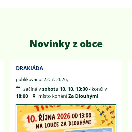
Novinky z obce
DRAKIÁDA
publikováno: 22. 7. 2026,
začíná v
sobotu 10. 10. 13:00
- končí v
18:00
místo konání
Za Dlouhými