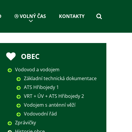
D
VOLNÝ ČAS
KONTAKTY
OBEC
Vodovod a vodojem
Základní technická dokumentace
ATS Hřibojedy 1
VRT + ÚV + ATS Hřibojedy 2
Vodojem s anténní věží
Vodovodní řád
Zprávičky
Historie obce