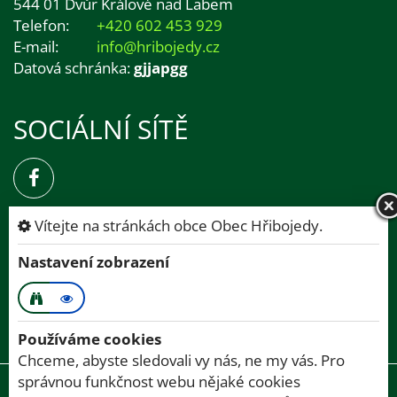
544 01 Dvůr Králové nad Labem
Telefon:
+420 602 453 929
E-mail:
info@hribojedy.cz
Datová schránka:
gjjapgg
SOCIÁLNÍ SÍTĚ
ÚŘEDNÍ HODINY
Vítejte na stránkách obce Obec Hřibojedy.
po
9:00 - 13:30
a
14:00 - 18:00
Nastavení zobrazení
út
9:00 - 13:00
st
9:00 - 13:30
a
14:00 - 18:00
čt
9:00 - 13:00
Používáme cookies
Chceme, abyste sledovali vy nás, ne my vás. Pro
správnou funkčnost webu nějaké cookies