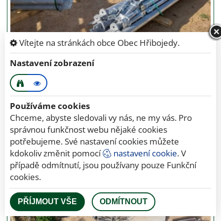
Vítejte na stránkách obce Obec Hřibojedy.
Nastavení zobrazení
Červen 2025
Používáme cookies
Chceme, abyste sledovali vy nás, ne my vás. Pro
správnou funkčnost webu nějaké cookies
potřebujeme. Své nastavení cookies můžete
kdokoliv změnit pomocí
nastavení cookie
. V
případě odmítnutí, jsou používany pouze Funkční
cookies.
PŘÍJMOUT VŠE
ODMÍTNOUT